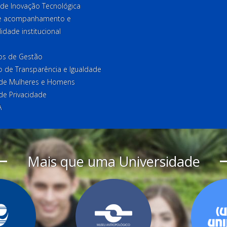
 de Inovação Tecnológica
de acompanhamento e
lidade institucional
ios de Gestão
o de Transparência e Igualdade
l de Mulheres e Homens
 de Privacidade
A
Mais que uma Universidade