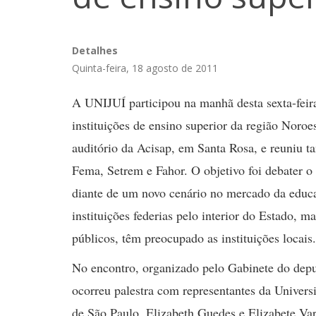
Detalhes
Quinta-feira, 18 agosto de 2011
A UNIJUÍ participou na manhã desta sexta-feir
instituições de ensino superior da região Noroe
auditório da Acisap, em Santa Rosa, e reuniu 
Fema, Setrem e Fahor. O objetivo foi debater o 
diante de um novo cenário no mercado da educ
instituições federias pelo interior do Estado, m
públicos, têm preocupado as instituições locais.
No encontro, organizado pelo Gabinete do depu
ocorreu palestra com representantes da Unive
de São Paulo, Elizabeth Guedes e Elizabete Va