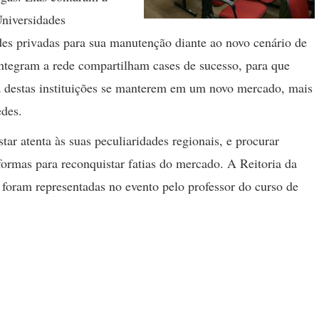
Universidades
ades privadas para sua manutenção diante ao novo cenário de
integram a rede compartilham cases de sucesso, para que
a destas instituições se manterem em um novo mercado, mais
des.
tar atenta às suas peculiaridades regionais, e procurar
 formas para reconquistar fatias do mercado. A Reitoria da
foram representadas no evento pelo professor do curso de