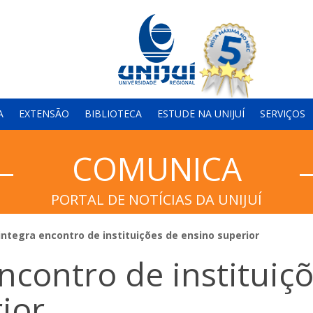
A
EXTENSÃO
BIBLIOTECA
ESTUDE NA UNIJUÍ
SERVIÇOS
COMUNICA
PORTAL DE NOTÍCIAS DA UNIJUÍ
integra encontro de instituições de ensino superior
ncontro de instituiç
ior