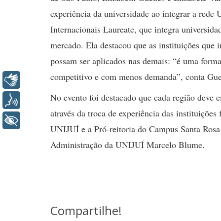
experiência da universidade ao integrar a rede 
Internacionais Laureate, que integra universid
mercado. Ela destacou que as instituições que 
possam ser aplicados nas demais: “é uma form
competitivo e com menos demanda”, conta Gue
Libras
No evento foi destacado que cada região deve es
Voz
através da troca de experiência das instituições
+ Acessibilidade
UNIJUÍ e a Pró-reitoria do Campus Santa Rosa 
Administração da UNIJUÍ Marcelo Blume.
Compartilhe!