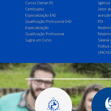
Cursos Detran RS
Agência
Certificados
Setor 
Especialização EAD
acessibi
Qualificação Profissional EAD
PDI
Especialização
Relatór
Qualificação Profissional
Relatóri
Sugira um Curso
Salaria
Política
UNICAS