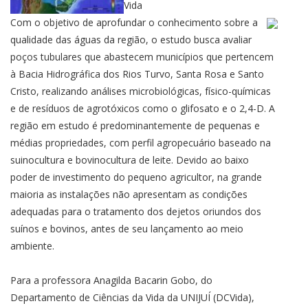
Vida
Com o objetivo de aprofundar o conhecimento sobre a
qualidade das águas da região, o estudo busca avaliar
poços tubulares que abastecem municípios que pertencem
à Bacia Hidrográfica dos Rios Turvo, Santa Rosa e Santo
Cristo, realizando análises microbiológicas, físico-químicas
e de resíduos de agrotóxicos como o glifosato e o 2,4-D. A
região em estudo é predominantemente de pequenas e
médias propriedades, com perfil agropecuário baseado na
suinocultura e bovinocultura de leite. Devido ao baixo
poder de investimento do pequeno agricultor, na grande
maioria as instalações não apresentam as condições
adequadas para o tratamento dos dejetos oriundos dos
suínos e bovinos, antes de seu lançamento ao meio
ambiente.
Para a professora Anagilda Bacarin Gobo, do
Departamento de Ciências da Vida da UNIJUÍ (DCVida),