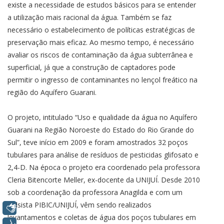
existe a necessidade de estudos básicos para se entender
a utilização mais racional da água. Também se faz
necessário o estabelecimento de políticas estratégicas de
preservação mais eficaz. Ao mesmo tempo, é necessário
avaliar os riscos de contaminação da água subterrânea e
superficial, já que a construção de captadores pode
permitir o ingresso de contaminantes no lençol freático na
região do Aquífero Guarani.
O projeto, intitulado “Uso e qualidade da água no Aquífero
Guarani na Região Noroeste do Estado do Rio Grande do
Sul”, teve início em 2009 e foram amostrados 32 poços
tubulares para análise de resíduos de pesticidas glifosato e
2,4-D. Na época o projeto era coordenado pela professora
Cleria Bitencorte Meller, ex-docente da UNIJUÍ. Desde 2010
sob a coordenação da professora Anagilda e com um
bolsista PIBIC/UNIJUÍ, vêm sendo realizados
Libras
levantamentos e coletas de água dos poços tubulares em