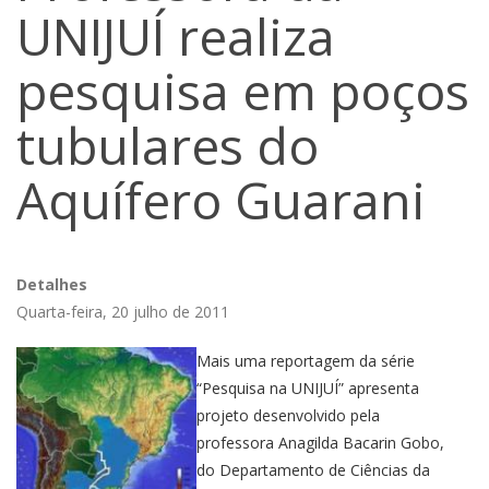
UNIJUÍ realiza
pesquisa em poços
tubulares do
Aquífero Guarani
Detalhes
Quarta-feira, 20 julho de 2011
Mais uma reportagem da série
“Pesquisa na UNIJUÍ” apresenta
projeto desenvolvido pela
professora Anagilda Bacarin Gobo,
do Departamento de Ciências da