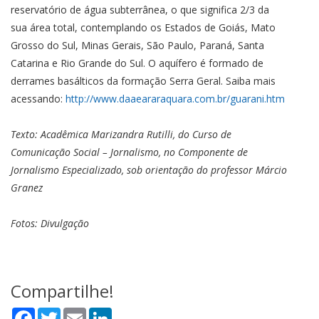
reservatório de água subterrânea, o que significa 2/3 da
sua área total, contemplando os Estados de Goiás, Mato
Grosso do Sul, Minas Gerais, São Paulo, Paraná, Santa
Catarina e Rio Grande do Sul. O aquífero é formado de
derrames basálticos da formação Serra Geral. Saiba mais
acessando:
http://www.daaeararaquara.com.br/guarani.htm
Texto: Acadêmica Marizandra Rutilli, do Curso de
Comunicação Social – Jornalismo, no Componente de
Jornalismo Especializado, sob orientação do professor Márcio
Granez
Fotos: Divulgação
Compartilhe!
Facebook
Twitter
Email
LinkedIn