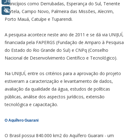
Voz
municípios como Derrubadas, Esperança do Sul, Tenente
+ Acessibilidade
Portela, Campo Novo, Palmeira das Missões, Alecrim,
Porto Mauá, Catuípe e Tuparendi.
A pesquisa acontece neste ano de 2011 e se dá via UNIJUÍ,
financiada pela FAPERGS (Fundação de Amparo à Pesquisa
do Estado do Rio Grande do Sul) e CNPq (Conselho
Nacional de Desenvolvimento Científico e Tecnológico).
Na UNIJUÍ, entre os critérios para a aprovação do projeto
estiveram a caracterização e levantamento de dados,
avaliação da qualidade da água, estudos de políticas
públicas, análise dos aspectos jurídicos, extensão
tecnológica e capacitação.
O Aquífero Guarani
O Brasil possui 840.000 km2 do Aquífero Guarani - um