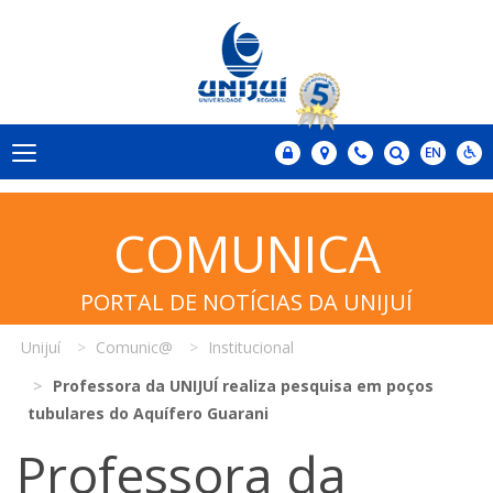
COMUNICA
PORTAL DE NOTÍCIAS DA UNIJUÍ
Unijuí
Comunic@
Institucional
Professora da UNIJUÍ realiza pesquisa em poços
tubulares do Aquífero Guarani
Professora da