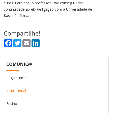
euros. Para nós, o professor Uwe conseguiu dar
continuidade ao elo de ligação com a Universidade de
Kassel”, afirma.
Compartilhe!
Facebook
Twitter
Email
LinkedIn
COMUNIC@
Página inicial
Institucional
Ensino