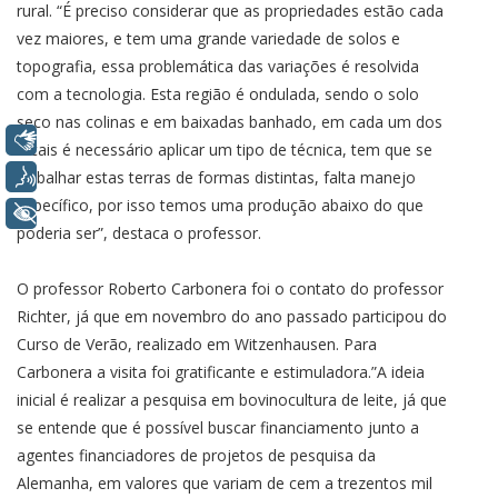
rural. “É preciso considerar que as propriedades estão cada
vez maiores, e tem uma grande variedade de solos e
topografia, essa problemática das variações é resolvida
com a tecnologia. Esta região é ondulada, sendo o solo
seco nas colinas e em baixadas banhado, em cada um dos
Libras
locais é necessário aplicar um tipo de técnica, tem que se
Voz
trabalhar estas terras de formas distintas, falta manejo
específico, por isso temos uma produção abaixo do que
+ Acessibilidade
poderia ser”, destaca o professor.
O professor Roberto Carbonera foi o contato do professor
Richter, já que em novembro do ano passado participou do
Curso de Verão, realizado em Witzenhausen. Para
Carbonera a visita foi gratificante e estimuladora.”A ideia
inicial é realizar a pesquisa em bovinocultura de leite, já que
se entende que é possível buscar financiamento junto a
agentes financiadores de projetos de pesquisa da
Alemanha, em valores que variam de cem a trezentos mil