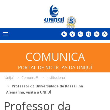
COMUNICA
PORTAL DE NOTÍCIAS DA UNIJUÍ
Unijuí
Comunic@
Institucional
Professor da Universidade de Kassel, na
Alemanha, visita a UNIJUÍ
Professor da