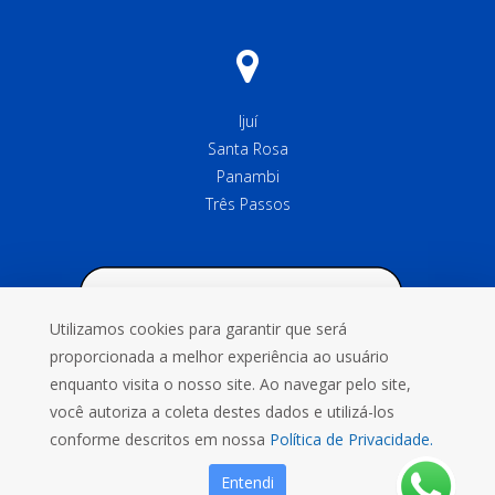
Ijuí
Santa Rosa
Panambi
Três Passos
Utilizamos cookies para garantir que será
proporcionada a melhor experiência ao usuário
enquanto visita o nosso site. Ao navegar pelo site,
você autoriza a coleta destes dados e utilizá-los
conforme descritos em nossa
Política de Privacidade.
Entendi