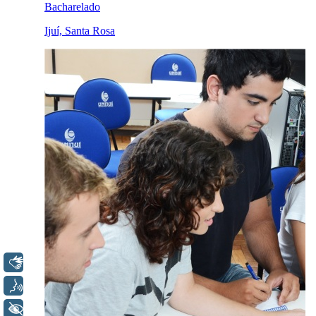
Libras
Voz
+ Acessibilidade