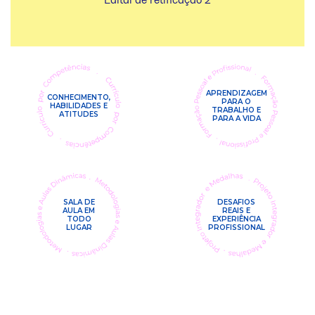
Edital de retificação 2
APRENDIZAGEM
CONHECIMENTO,
PARA O
HABILIDADES E
TRABALHO E
ATITUDES
PARA A VIDA
SALA DE
DESAFIOS
AULA EM
REAIS E
TODO
EXPERIÊNCIA
LUGAR
PROFISSIONAL