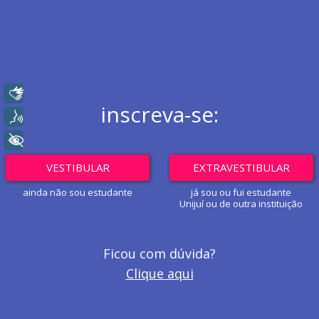
Libras
inscreva-se:
Voz
+ Acessibilidade
VESTIBULAR
EXTRAVESTIBULAR
ainda não sou estudante
já sou ou fui estudante
Unijuí ou de outra instituição
Ficou com dúvida?
Clique aqui