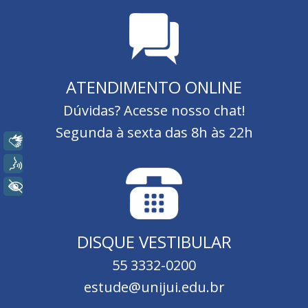
ATENDIMENTO ONLINE
Dúvidas?
Acesse nosso chat!
Segunda à sexta das 8h às 22h
Libras
Voz
+ Acessibilidade
DISQUE VESTIBULAR
55 3332-0200
estude@unijui.edu.br