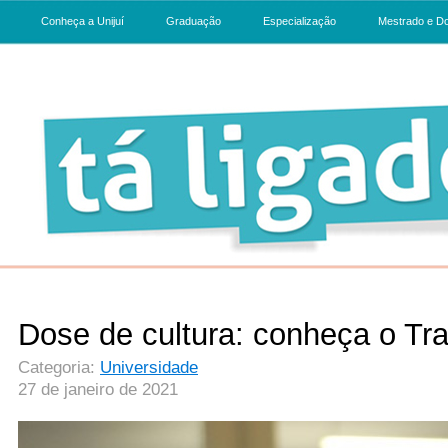
Conheça a Unijuí
Graduação
Especialização
Mestrado e D
Dose de cultura: conheça o Tra
Categoria:
Universidade
27 de janeiro de 2021