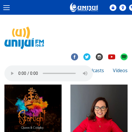
Notícias
Sobre
Podcasts
Vídeos