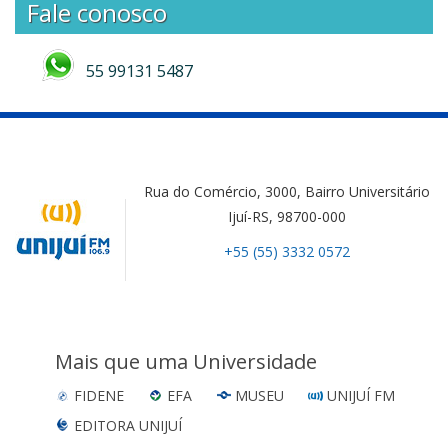
Fale conosco
55 99131 5487
Rua do Comércio, 3000, Bairro Universitário
Ijuí-RS, 98700-000
+55 (55) 3332 0572
Mais que uma Universidade
FIDENE
EFA
MUSEU
UNIJUÍ FM
EDITORA UNIJUÍ