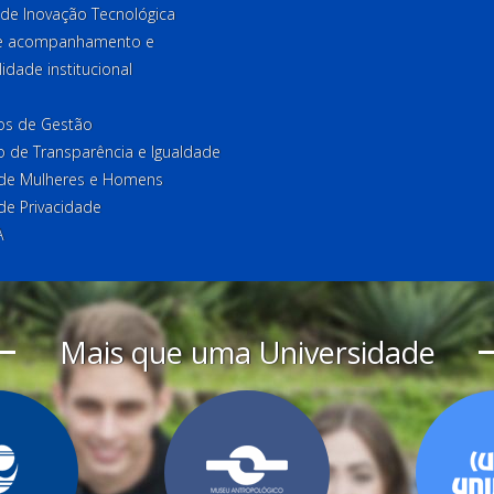
 de Inovação Tecnológica
de acompanhamento e
lidade institucional
ios de Gestão
o de Transparência e Igualdade
l de Mulheres e Homens
 de Privacidade
A
Mais que uma Universidade