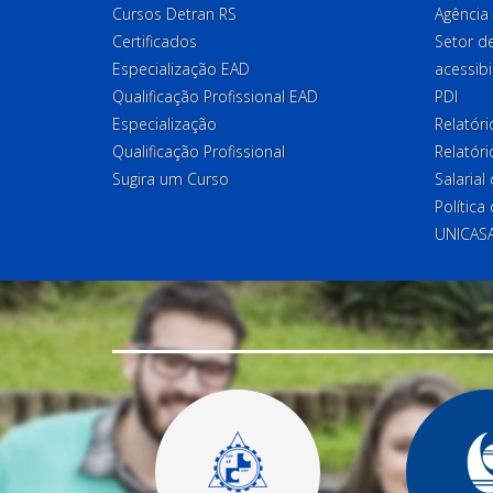
Cursos Detran RS
Agência
Certificados
Setor 
Especialização EAD
acessibi
Qualificação Profissional EAD
PDI
Especialização
Relatór
Qualificação Profissional
Relatóri
Sugira um Curso
Salaria
Política
UNICAS