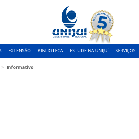
A
EXTENSÃO
BIBLIOTECA
ESTUDE NA UNIJUÍ
SERVIÇOS
Informativo