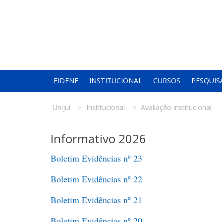
FIDENE
INSTITUCIONAL
CURSOS
PESQUIS
Unijuí
Institucional
Avaliação institucional
Informativo 2026
Boletim Evidências nº 23
Boletim Evidências nº 22
Boletim Evidências nº 21
Boletim Evidências nº 20