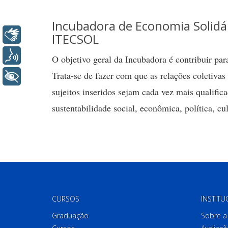
Incubadora de Economia Solidár
Libras
ITECSOL
Voz
O objetivo geral da Incubadora é contribuir pa
Trata-se de fazer com que as relações coletivas
+ Acessibilidade
sujeitos inseridos sejam cada vez mais qualifica
sustentabilidade social, econômica, política, cul
CURSOS
INSTITU
Graduação
Sobre a 