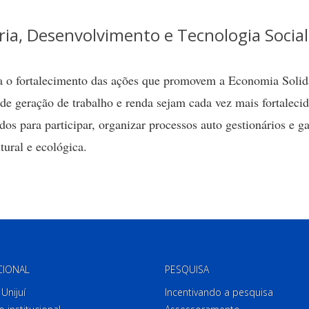
ia, Desenvolvimento e Tecnologia Social
ra o fortalecimento das ações que promovem a Economia Solid
 de geração de trabalho e renda sejam cada vez mais fortalecid
dos para participar, organizar processos auto gestionários e ga
tural e ecológica.
CIONAL
PESQUISA
Unijuí
Incentivando a pesquisa