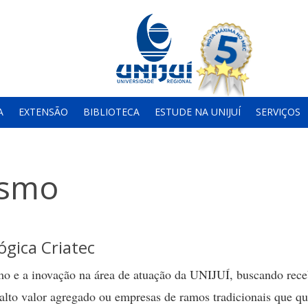
A
EXTENSÃO
BIBLIOTECA
ESTUDE NA UNIJUÍ
SERVIÇOS
ismo
gica Criatec
 e a inovação na área de atuação da UNIJUÍ, buscando rece
alto valor agregado ou empresas de ramos tradicionais que q