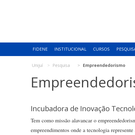
FIDENE
INSTITUCIONAL
CURSOS
PESQUIS
Unijuí
Pesquisa
Empreendedorismo
Empreendedor
Incubadora de Inovação Tecnoló
Tem como missão alavancar o empreendedorismo
empreendimentos onde a tecnologia represente 