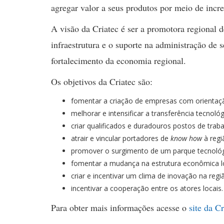
agregar valor a seus produtos por meio de incr
A visão da Criatec é ser a promotora regional 
infraestrutura e o suporte na administração de
fortalecimento da economia regional.
Os objetivos da Criatec são:
fomentar a criação de empresas com orientaç
melhorar e intensificar a transferência tecnológ
criar qualificados e duradouros postos de traba
atrair e vincular portadores de
know how
à regi
promover o surgimento de um parque tecnológ
fomentar a mudança na estrutura econômica lo
criar e incentivar um clima de inovação na regi
incentivar a cooperação entre os atores locais.
Para obter mais informações acesse o
site da Cr