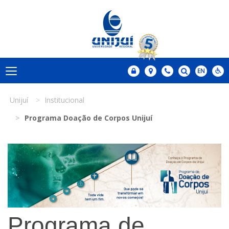
Unijuí
Institucional
Programa Doação de Corpos Unijuí
Programa de