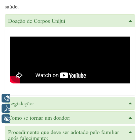
saúde.
Doação de Corpos Unijuí
Libras
Legislação:
Voz
Como se tornar um doador:
+ Acessibilidade
Procedimento que deve ser adotado pelo familiar
após falecimento: