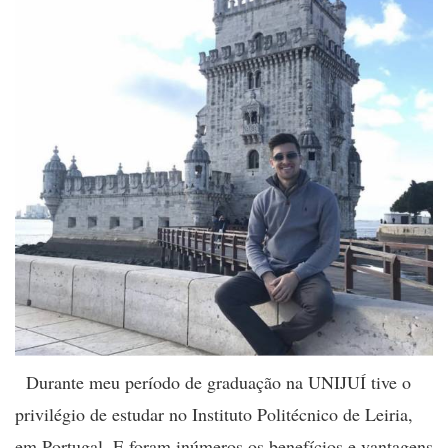
Durante meu período de graduação na UNIJUÍ tive o
privilégio de estudar no Instituto Politécnico de Leiria,
em Portugal. E foram inúmeros os benefícios e vantagens