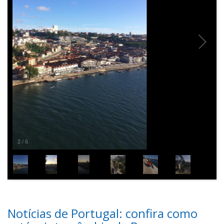
2
/
6
Notícias de Portugal: confira como