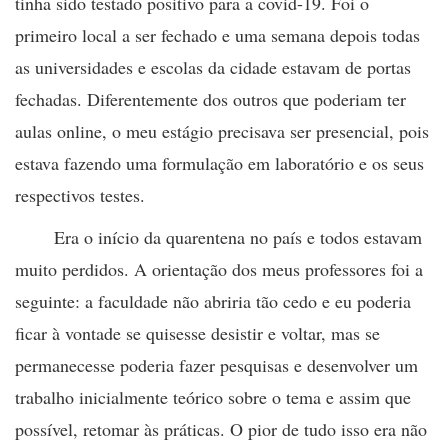
tinha sido testado positivo para a covid-19. Foi o
primeiro local a ser fechado e uma semana depois todas
as universidades e escolas da cidade estavam de portas
fechadas. Diferentemente dos outros que poderiam ter
aulas online, o meu estágio precisava ser presencial, pois
estava fazendo uma formulação em laboratório e os seus
respectivos testes.
Era o início da quarentena no país e todos estavam
muito perdidos. A orientação dos meus professores foi a
seguinte: a faculdade não abriria tão cedo e eu poderia
ficar à vontade se quisesse desistir e voltar, mas se
permanecesse poderia fazer pesquisas e desenvolver um
trabalho inicialmente teórico sobre o tema e assim que
possível, retomar às práticas. O pior de tudo isso era não