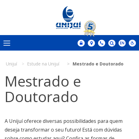
Unijuí
Estude na Unijuí
Mestrado e Doutorado
Mestrado e
Doutorado
A Unijuí oferece diversas possibilidades para quem
deseja transformar o seu futuro! Está com dúvidas
sobre como estudar aqui? Confira as formas de