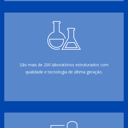
São mais de 200 laboratórios estruturados com
qualidade e tecnologia de última geração.