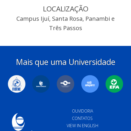
LOCALIZAÇÃO
Campus Ijuí, Santa Rosa, Panambi e
Três Passos
Mais que uma Universidade
OUVIDORIA
CONTATOS
VIEW IN ENGLISH