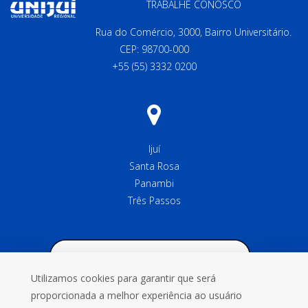
TRABALHE CONOSCO
Rua do Comércio, 3000, Bairro Universitário.
CEP: 98700-000
+55 (55) 3332 0200
Ijuí
Santa Rosa
Panambi
Três Passos
Utilizamos cookies para garantir que será
proporcionada a melhor experiência ao usuário