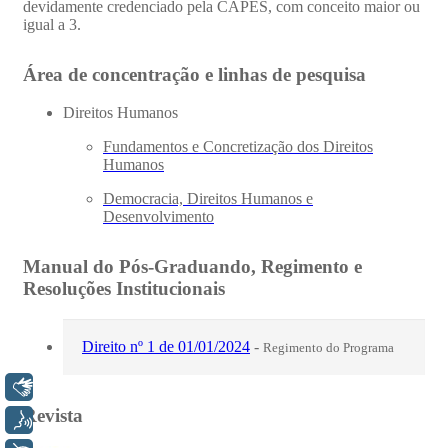
Libras
Voz