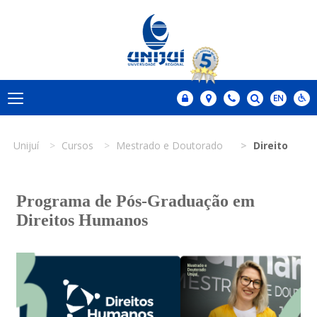
Unijuí
Cursos
Mestrado e Doutorado
Direito