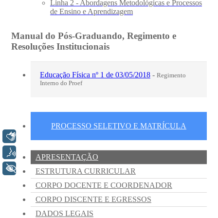
Libras
Voz
+ Acessibilidade