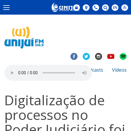
Notícias
Sobre
Podcasts
Vídeos
Digitalização de
processos no
Poder Judiciário foi