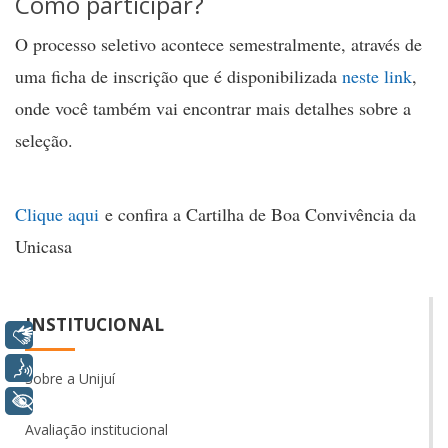
Como participar?
O processo seletivo acontece semestralmente, através de
uma ficha de inscrição que é disponibilizada
neste link
,
onde você também vai encontrar mais detalhes sobre a
seleção.
Clique aqui
e confira a Cartilha de Boa Convivência da
Unicasa
INSTITUCIONAL
Libras
Voz
Sobre a Unijuí
+ Acessibilidade
Avaliação institucional