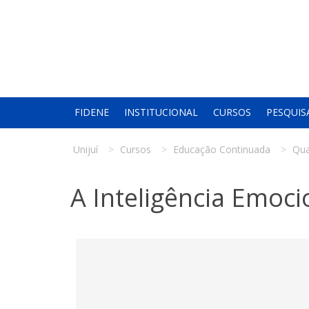
FIDENE
INSTITUCIONAL
CURSOS
PESQUIS
Unijuí
Cursos
Educação Continuada
Qua
A Inteligência Emoc