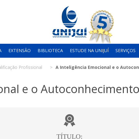
A
EXTENSÃO
BIBLIOTECA
ESTUDE NA UNIJUÍ
SERVIÇOS
lificação Profissional
A Inteligência Emocional e o Autoc
ional e o Autoconheciment