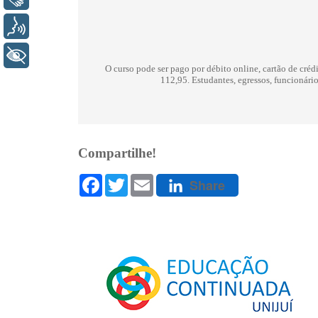
Voz
+ Acessibilidade