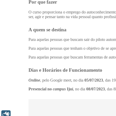
Libras