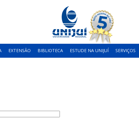
A
EXTENSÃO
BIBLIOTECA
ESTUDE NA UNIJUÍ
SERVIÇOS