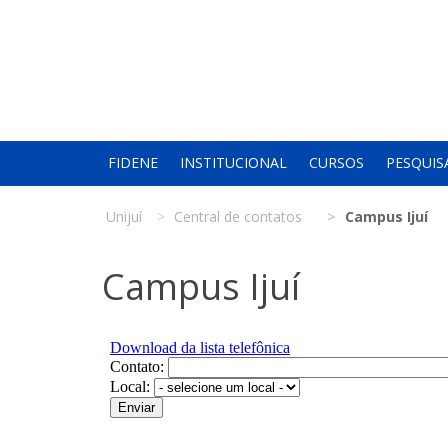
FIDENE
INSTITUCIONAL
CURSOS
PESQUIS
Unijuí
Central de contatos
Campus Ijuí
Campus Ijuí