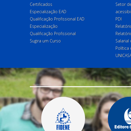
Certificados
Setor 
Especialização EAD
acessibi
Qualificação Profissional EAD
PDI
Especialização
Relatór
Qualificação Profissional
Relatóri
Sugira um Curso
Salaria
Política
UNICAS