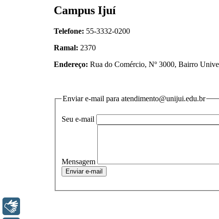
Libras