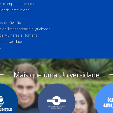
de acompanhamento e
lidade institucional
ios de Gestão
o de Transparência e Igualdade
l de Mulheres e Homens
 de Privacidade
A
Mais que uma Universidade