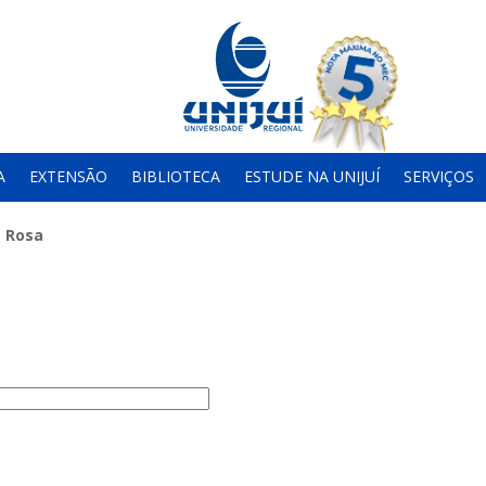
A
EXTENSÃO
BIBLIOTECA
ESTUDE NA UNIJUÍ
SERVIÇOS
 Rosa