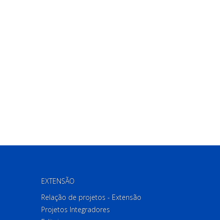
EXTENSÃO
Relação de projetos - Extensão
Projetos Integradores