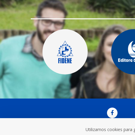
Utilizamos cookies para 
OUVI