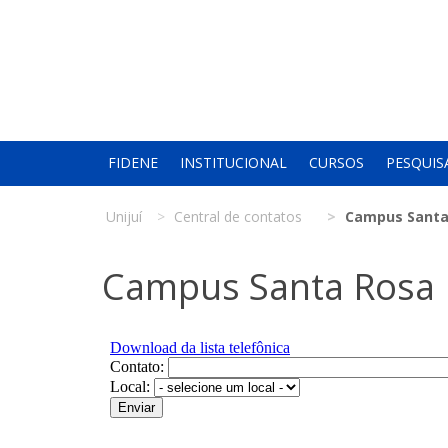
FIDENE
INSTITUCIONAL
CURSOS
PESQUIS
Unijuí
Central de contatos
Campus Santa
Campus Santa Rosa