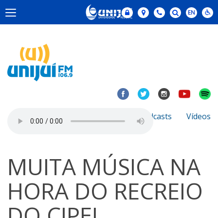
Notícias
Sobre
Podcasts
Vídeos
MUITA MÚSICA NA
HORA DO RECREIO
DO CIPEL