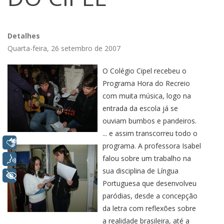
Detalhes
Quarta-feira, 26 setembro de 2007
O Colégio Cipel recebeu o
Programa Hora do Recreio
com muita música, logo na
entrada da escola já se
ouviam bumbos e pandeiros.
... e assim transcorreu todo o
Libras
programa. A professora Isabel
Voz
falou sobre um trabalho na
sua disciplina de Língua
+ Acessibilidade
Portuguesa que desenvolveu
paródias, desde a concepção
da letra com reflexões sobre
a realidade brasileira, até a