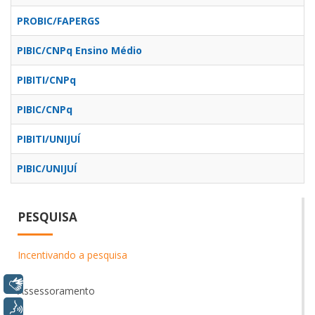
PROBIC/FAPERGS
PIBIC/CNPq Ensino Médio
PIBITI/CNPq
PIBIC/CNPq
PIBITI/UNIJUÍ
PIBIC/UNIJUÍ
PESQUISA
Incentivando a pesquisa
Libras
Assessoramento
Voz