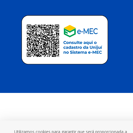
Utilizamos cookies para garantir que será proporcionada a