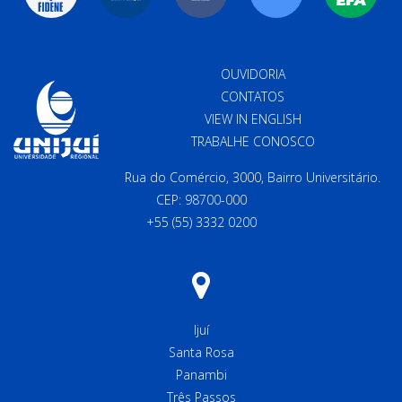
OUVIDORIA
CONTATOS
VIEW IN ENGLISH
TRABALHE CONOSCO
Rua do Comércio, 3000, Bairro Universitário.
CEP: 98700-000
+55 (55) 3332 0200
Ijuí
Santa Rosa
Panambi
Três Passos