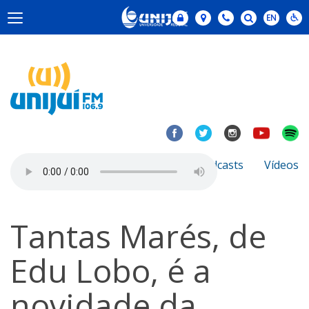
Notícias
Sobre
Podcasts
Vídeos
Tantas Marés, de
Edu Lobo, é a
novidade da