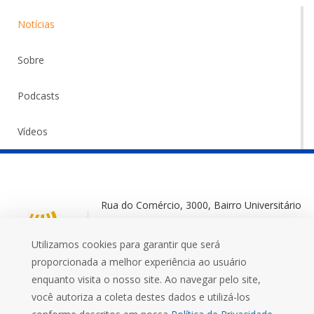
Notícias
Sobre
Podcasts
Vídeos
Rua do Comércio, 3000, Bairro Universitário
Ijuí-RS, 98700-000
Utilizamos cookies para garantir que será
+55 (55) 3332 0572
proporcionada a melhor experiência ao usuário
enquanto visita o nosso site. Ao navegar pelo site,
você autoriza a coleta destes dados e utilizá-los