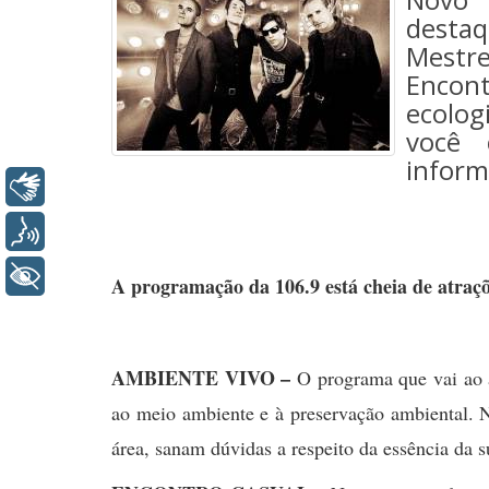
destaq
Mestre
Encon
ecolog
você 
inform
Libras
Voz
+ Acessibilidade
A programação da 106.9 está cheia de atraçõe
AMBIENTE VIVO –
O programa que vai ao 
ao meio ambiente e à preservação ambiental. No
área, sanam dúvidas a respeito da essência da 