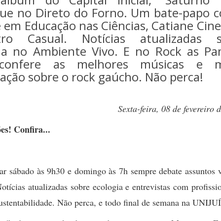
ue no Direto do Forno. Um bate-papo 
 em Educação nas Ciências, Catiane Cinel
tro Casual. Notícias atualizadas s
ia no Ambiente Vivo. E no Rock as P
confere as melhores músicas e m
ação sobre o rock gaúcho. Não perca!
Sexta-feira, 08 de fevereiro 
s! Confira...
ar sábado às 9h30 e domingo às 7h sempre debate assuntos v
tícias atualizadas sobre ecologia e entrevistas com profissi
sustentabilidade. Não perca, e todo final de semana na UNIJU