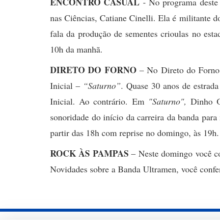
ENCONTRO CASUAL
- No programa deste
nas Ciências, Catiane Cinelli. Ela é militan
fala da produção de sementes crioulas no est
10h da manhã.
DIRETO DO FORNO
– No Direto do Forno 
Inicial –
“Saturno”
. Quase 30 anos de estrada
Inicial. Ao contrário. Em
"Saturno",
Dinho O
sonoridade do início da carreira da banda para
partir das 18h com reprise no domingo, às 19h.
ROCK ÀS PAMPAS
– Neste domingo você co
Novidades sobre a Banda Ultramen, você confer