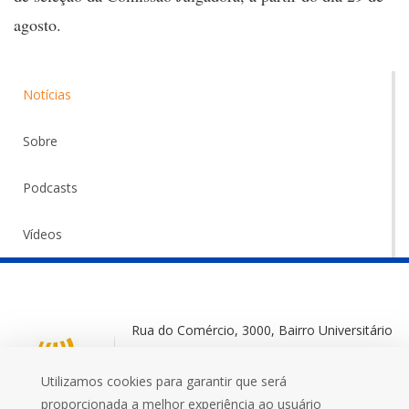
agosto.
Notícias
Sobre
Podcasts
Vídeos
Rua do Comércio, 3000, Bairro Universitário
Ijuí-RS, 98700-000
Utilizamos cookies para garantir que será
+55 (55) 3332 0572
proporcionada a melhor experiência ao usuário