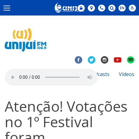
Notícias
Sobre
Podcasts
Vídeos
Atenção! Votações
no 1º Festival
foram