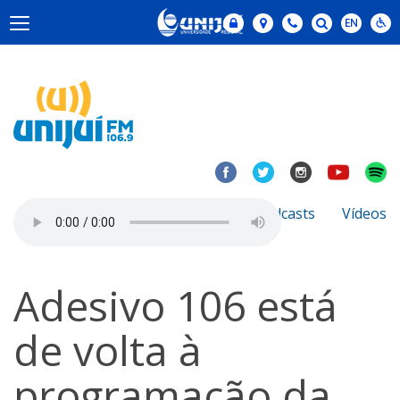
Notícias
Sobre
Podcasts
Vídeos
Adesivo 106 está
de volta à
programação da