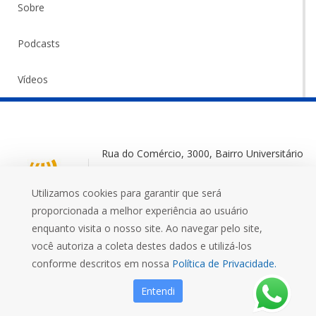
Sobre
Podcasts
Vídeos
Rua do Comércio, 3000, Bairro Universitário
Ijuí-RS, 98700-000
Utilizamos cookies para garantir que será
+55 (55) 3332 0572
proporcionada a melhor experiência ao usuário
enquanto visita o nosso site. Ao navegar pelo site,
você autoriza a coleta destes dados e utilizá-los
conforme descritos em nossa
Política de Privacidade.
Mais que uma Universidade
Entendi
FIDENE
EFA
MUSEU
UNIJUÍ FM