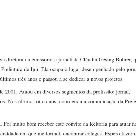
 diretora da emissora: a jornalista Cláudia Gesing Bohrer, 
Prefeitura de Ijuí. Ela ocupa o lugar desempenhado pelo jorna
ltimos três anos e passou a se dedicar a novos projetos.
de 2001. Atuou em diversos segmentos da profissão: jornal,
mos. Nos últimos oito anos, coordenou a comunicação da Prefe
a. Foi muito bom receber este convite da Reitoria para atuar n
versidade em que me formei, encontrar colegas. Espero fazer