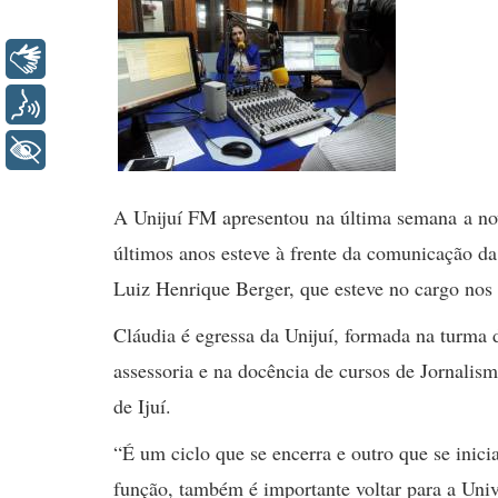
Libras
Voz
+ Acessibilidade
A Unijuí FM apresentou na última semana a nova
últimos anos esteve à frente da comunicação da 
Luiz Henrique Berger, que esteve no cargo nos ú
Cláudia é egressa da Unijuí, formada na turma 
assessoria e na docência de cursos de Jornalis
de Ijuí.
“É um ciclo que se encerra e outro que se inici
função, também é importante voltar para a Uni