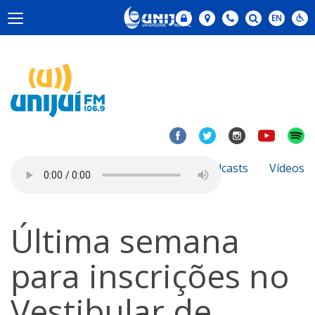
Notícias
Sobre
Podcasts
Vídeos
Última semana
para inscrições no
Vestibular de