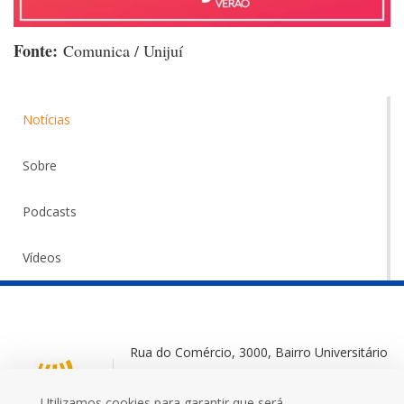
Fonte:
Comunica / Unijuí
Notícias
Sobre
Podcasts
Vídeos
Rua do Comércio, 3000, Bairro Universitário
Ijuí-RS, 98700-000
Utilizamos cookies para garantir que será