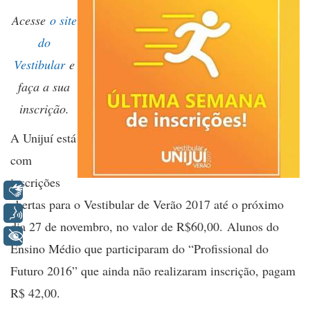
Acesse
o site
do
Vestibular
e
faça a sua
inscrição.
A Unijuí está
com
inscrições
Libras
abertas para o Vestibular de Verão 2017 até o próximo
Voz
dia 27 de novembro, no valor de R$60,00. Alunos do
+ Acessibilidade
Ensino Médio que participaram do “Profissional do
Futuro 2016” que ainda não realizaram inscrição, pagam
R$ 42,00.