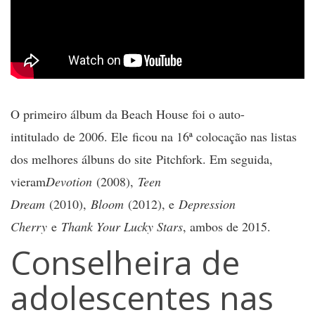
O primeiro álbum da Beach House foi o auto-
intitulado de 2006. Ele ficou na 16ª colocação nas listas
dos melhores álbuns do site
Pitchfork
. Em seguida,
vieram
Devotion
(2008),
Teen
Dream
(2010),
Bloom
(2012), e
Depression
Cherry
e
Thank Your Lucky Stars
, ambos de 2015.
Conselheira de
adolescentes nas