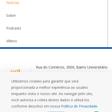
Notícias
Sobre
Podcasts
Vídeos
Rua do Comércio, 3000, Bairro Universitário
Ijuí-RS, 98700-000
Utilizamos cookies para garantir que será
+55 (55) 3332 0572
proporcionada a melhor experiência ao usuário
enquanto visita o nosso site. Ao navegar pelo site,
você autoriza a coleta destes dados e utilizá-los
conforme descritos em nossa
Política de Privacidade.
Mais que uma Universidade