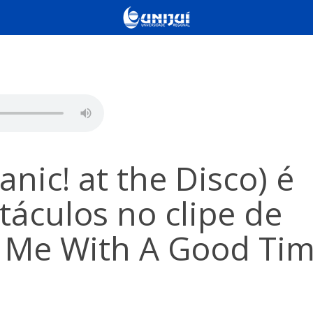
nic! at the Disco) é
táculos no clipe de
n Me With A Good Tim