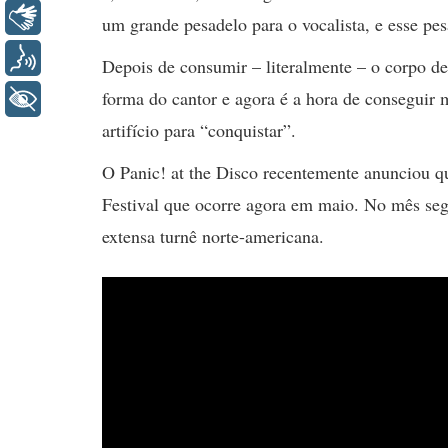
Libras
um grande pesadelo para o vocalista, e esse pe
Voz
Depois de consumir – literalmente – o corpo de
forma do cantor e agora é a hora de conseguir 
+ Acessibilidade
artifício para “conquistar”.
O Panic! at the Disco recentemente anunciou 
Festival que ocorre agora em maio. No mês seg
extensa turnê norte-americana.