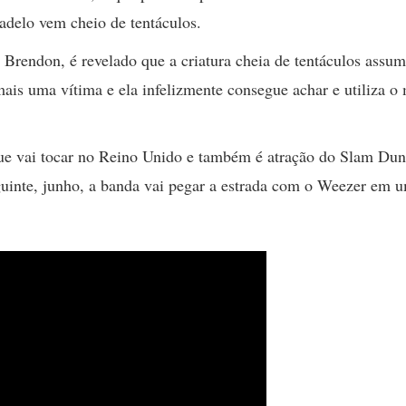
sadelo vem cheio de tentáculos.
 Brendon, é revelado que a criatura cheia de tentáculos assum
mais uma vítima e ela infelizmente consegue achar e utiliza 
que vai tocar no Reino Unido e também é atração do Slam Du
uinte, junho, a banda vai pegar a estrada com o Weezer em 