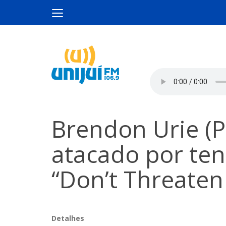
Brendon Urie (Pa
atacado por ten
“Don’t Threate
Detalhes