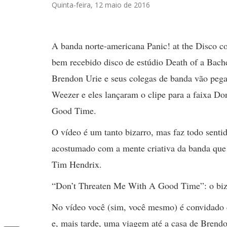
Quinta-feira, 12 maio de 2016
A banda norte-americana Panic! at the Disco c
bem recebido disco de estúdio Death of a Bache
Brendon Urie e seus colegas de banda vão pega
Weezer e eles lançaram o clipe para a faixa D
Good Time.
O vídeo é um tanto bizarro, mas faz todo sentid
acostumado com a mente criativa da banda que f
Tim Hendrix.
“Don’t Threaten Me With A Good Time”: o biza
No vídeo você (sim, você mesmo) é convidado
e, mais tarde, uma viagem até a casa de Brend