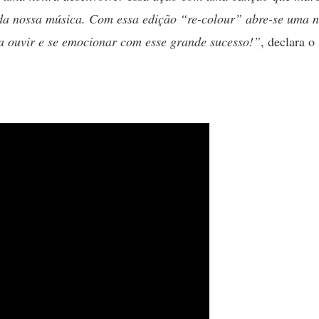
da nossa música. Com essa edição “re-colour” abre-se uma 
a ouvir e se emocionar com esse grande sucesso!”
, declara o