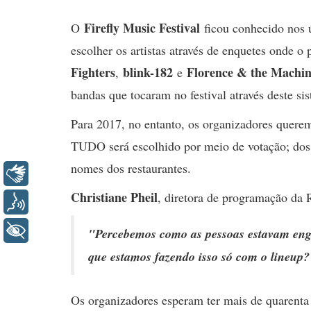
Firefly Music Festival
O
ficou conhecido nos 
escolher os artistas através de enquetes onde o
Fighters
blink-182
Florence & the Machi
,
e
bandas que tocaram no festival através deste si
Para 2017, no entanto, os organizadores quere
TUDO será escolhido por meio de votação; dos 
nomes dos restaurantes.
Libras
Christiane Pheil
, diretora de programação da 
Voz
+ Acessibilidade
"Percebemos como as pessoas estavam enga
que estamos fazendo isso só com o lineup
Os organizadores esperam ter mais de quarenta 