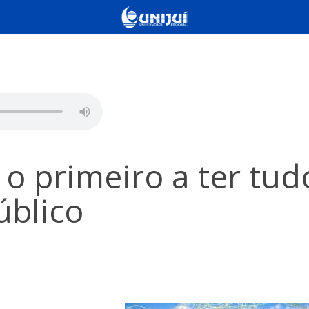
é o primeiro a ter tud
úblico