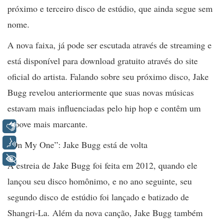
próximo e terceiro disco de estúdio, que ainda segue sem
nome.
A nova faixa, já pode ser escutada através de streaming e
está disponível para download gratuito através do site
oficial do artista. Falando sobre seu próximo disco, Jake
Bugg revelou anteriormente que suas novas músicas
estavam mais influenciadas pelo hip hop e contêm um
groove mais marcante.
Libras
Voz
“On My One”: Jake Bugg está de volta
+ Acessibilidade
A estreia de Jake Bugg foi feita em 2012, quando ele
lançou seu disco homônimo, e no ano seguinte, seu
segundo disco de estúdio foi lançado e batizado de
Shangri-La. Além da nova canção, Jake Bugg também