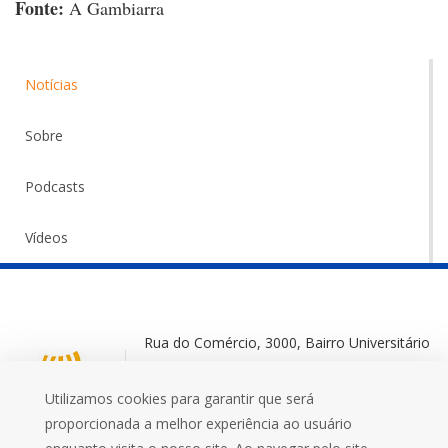
Fonte:
A Gambiarra
Notícias
Sobre
Podcasts
Vídeos
Rua do Comércio, 3000, Bairro Universitário
Ijuí-RS, 98700-000
Utilizamos cookies para garantir que será
+55 (55) 3332 0572
proporcionada a melhor experiência ao usuário