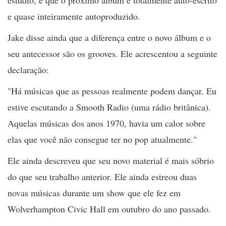
estúdio, e que o próximo álbum é totalmente auto-escrito
e quase inteiramente autoproduzido.
Jake disse ainda que a diferença entre o novo álbum e o
seu antecessor são os grooves. Ele acrescentou a seguinte
declaração:
"Há músicas que as pessoas realmente podem dançar. Eu
estive escutando a Smooth Radio (uma rádio britânica).
Aquelas músicas dos anos 1970, havia um calor sobre
elas que você não consegue ter no pop atualmente."
Ele ainda descreveu que seu novo material é mais sóbrio
do que seu trabalho anterior. Ele ainda estreou duas
novas músicas durante um show que ele fez em
Wolverhampton Civic Hall em outubro do ano passado.