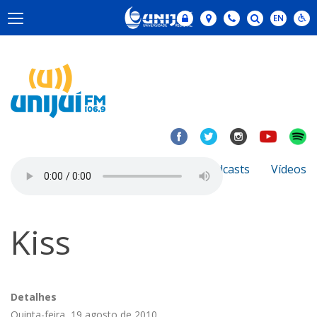
Notícias
Sobre
Podcasts
Vídeos
Kiss
Detalhes
Quinta-feira, 19 agosto de 2010