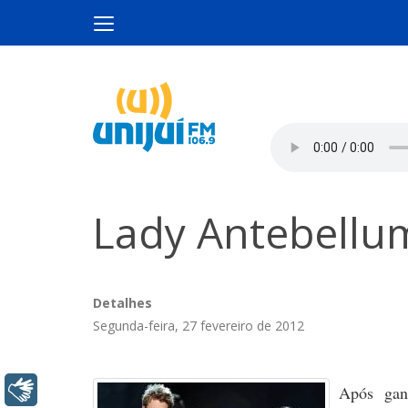
Lady Antebellu
Detalhes
Segunda-feira, 27 fevereiro de 2012
Libras
Após gan