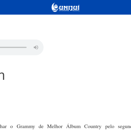
m
har o Grammy de Melhor Álbum Country pelo segun