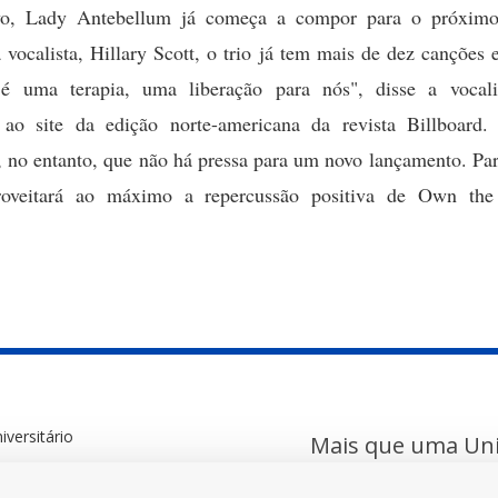
vo, Lady Antebellum já começa a compor para o próximo
vocalista, Hillary Scott, o trio já tem mais de dez canções e
é uma terapia, uma liberação para nós", disse a vocal
a ao site da edição norte-americana da revista Billboard. 
 no entanto, que não há pressa para um novo lançamento. Par
roveitará ao máximo a repercussão positiva de Own the
versitário
Mais que uma Uni
FIDENE
EFA