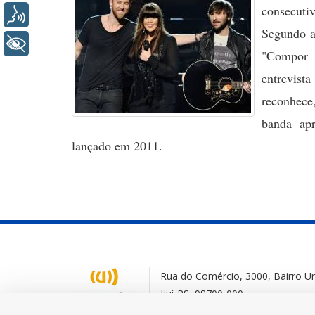
consecuti
Voz
Segundo a 
+ Acessibilidade
"Compor 
entrevist
reconhece,
banda ap
lançado em 2011.
Rua do Comércio, 3000, Bairro Uni
Ijuí-RS, 98700-000