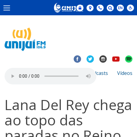
Notícias
Sobre
Podcasts
Vídeos
Lana Del Rey chega
ao topo das
paradas no Reino