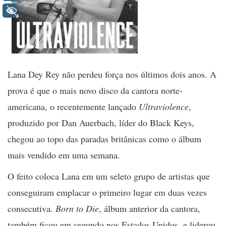
+ Acessibilidade
Lana Dey Rey não perdeu força nos últimos dois anos. A
prova é que o mais novo disco da cantora norte-
americana, o recentemente lançado
Ultraviolence
,
produzido por Dan Auerbach, líder do Black Keys,
chegou ao topo das paradas britânicas como o álbum
mais vendido em uma semana.
O feito coloca Lana em um seleto grupo de artistas que
conseguiram emplacar o primeiro lugar em duas vezes
consecutiva.
Born to Die
, álbum anterior da cantora,
também ficou em segundo nos Estados Unidos, e liderou