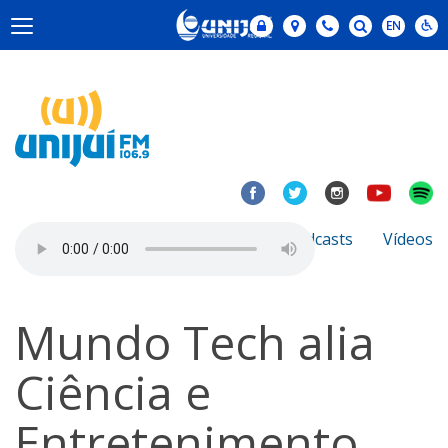
Notícias
Sobre
Podcasts
Vídeos
Mundo Tech alia
Ciência e
Entretenimento