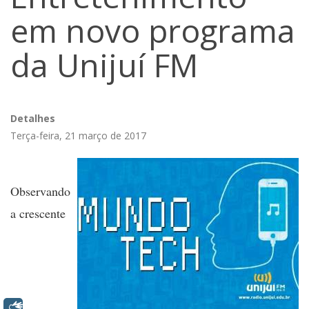
em novo programa
da Unijuí FM
Detalhes
Terça-feira, 21 março de 2017
Observando
a crescente
Libras