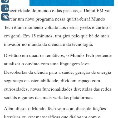
Voz
conectividade do mundo e das pessoas, a Unijuí FM vai
+ Acessibilidade
estrear um novo programa nessa quarta-feira! Mundo
Tech é um momento voltado aos nerds, geeks e curiosos
em geral. Em 15 minutos, um giro pelo que há de mais
inovador no mundo da ciência e da tecnologia.
Dividido em quadros temáticos, o Mundo Tech pretende
atualizar o ouvinte com uma linguagem leve.
Descobertas da ciência para a saúde, geração de energia
segurança e sustentabilidade, dividem espaço com
curiosidades, novas funcionalidades divertidas das redes
sociais e games das mais variadas plataformas.
Além disso, o Mundo Tech vem com dicas de ficções
literárias ou cinematográficas que dialogam com o