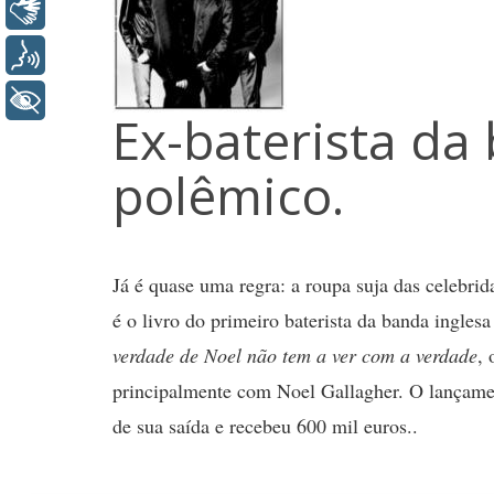
Libras
Voz
+ Acessibilidade
Ex-baterista da 
polêmico.
Já é quase uma regra: a roupa suja das celebri
é o livro do primeiro baterista da banda ingles
verdade de Noel não tem a ver com a verdade
, 
principalmente com Noel Gallagher. O lançame
de sua saída e recebeu 600 mil euros..