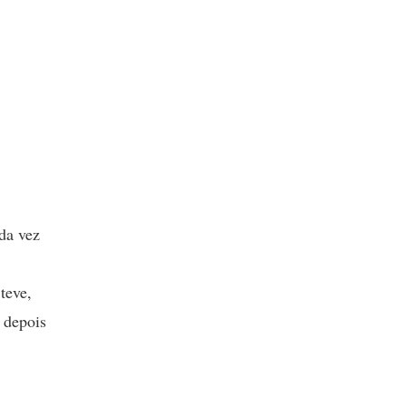
da vez
teve,
 depois