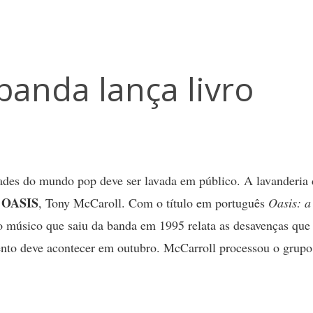
banda lança livro
dades do mundo pop deve ser lavada em público. A lavanderia 
OASIS
a
, Tony McCaroll. Com o título em português
Oasis
: a
o músico que saiu da banda em 1995 relata as desavenças que 
nto deve acontecer em outubro. McCarroll processou o grupo