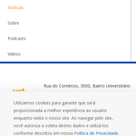
Notícias
Sobre
Podcasts
Vídeos
Rua do Comércio, 3000, Bairro Universitário
Ijuí-RS, 98700-000
Utilizamos cookies para garantir que será
+55 (55) 3332 0572
proporcionada a melhor experiência ao usuário
enquanto visita o nosso site. Ao navegar pelo site,
você autoriza a coleta destes dados e utilizá-los
conforme descritos em nossa
Política de Privacidade.