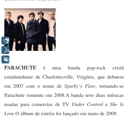
Libras
Voz
+ Acessibilidade
PARACHUTE
é uma banda pop-rock cristã
estadunidense de Charlottesville, Virgínia, que debutou
em 2007 com o nome de
Sparky`s Flaw
, tornando-se
Parachute somente em 2008.A banda teve duas músicas
usadas para comercias de TV
Under
Control
e
She Is
Love
.O álbum de estréia foi lançado em maio de 2009.