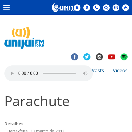
Notícias
Sobre
Podcasts
Vídeos
Parachute
Detalhes
Quarta-feira, 30 março de 2011