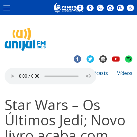
Notícias
Sobre
Podcasts
Vídeos
Star Wars – Os
Últimos Jedi; Novo
livro acaba com