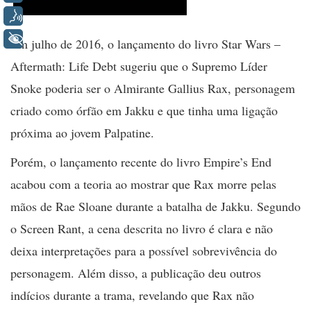
Voz
+ Acessibilidade
Em julho de 2016, o lançamento do livro Star Wars –
Aftermath: Life Debt sugeriu que o Supremo Líder
Snoke poderia ser o Almirante Gallius Rax, personagem
criado como órfão em Jakku e que tinha uma ligação
próxima ao jovem Palpatine.
Porém, o lançamento recente do livro Empire’s End
acabou com a teoria ao mostrar que Rax morre pelas
mãos de Rae Sloane durante a batalha de Jakku. Segundo
o Screen Rant, a cena descrita no livro é clara e não
deixa interpretações para a possível sobrevivência do
personagem. Além disso, a publicação deu outros
indícios durante a trama, revelando que Rax não