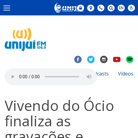
Notícias
Sobre
Podcasts
Vídeos
Vivendo do Ócio
finaliza as
gravações e