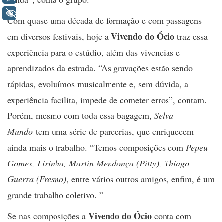
+ Acessibilidade
Com quase uma década de formação e com passagens
Vivendo do Ócio
em diversos festivais, hoje a
traz essa
experiência para o estúdio, além das vivencias e
aprendizados da estrada. “As gravações estão sendo
rápidas, evoluímos musicalmente e, sem dúvida, a
experiência facilita, impede de cometer erros”, contam.
Porém, mesmo com toda essa bagagem,
Selva
Mundo
tem uma série de parcerias, que enriquecem
ainda mais o trabalho. “Temos composições com
Pepeu
Gomes, Lirinha, Martin Mendonça (Pitty), Thiago
Guerra (Fresno)
, entre vários outros amigos, enfim, é um
grande trabalho coletivo. ”
Vivendo do Ócio
Se nas composições a
conta com