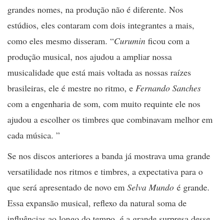
grandes nomes, na produção não é diferente. Nos
estúdios, eles contaram com dois integrantes a mais,
como eles mesmo disseram. “
Curumin
ficou com a
produção musical, nos ajudou a ampliar nossa
musicalidade que está mais voltada as nossas raízes
brasileiras, ele é mestre no ritmo, e
Fernando Sanches
com a engenharia de som, com muito requinte ele nos
ajudou a escolher os timbres que combinavam melhor em
cada música. ”
Se nos discos anteriores a banda já mostrava uma grande
versatilidade nos ritmos e timbres, a expectativa para o
que será apresentado de novo em
Selva Mundo
é grande.
Essa expansão musical, reflexo da natural soma de
influências ao longo do tempo, é a grande surpresa desse