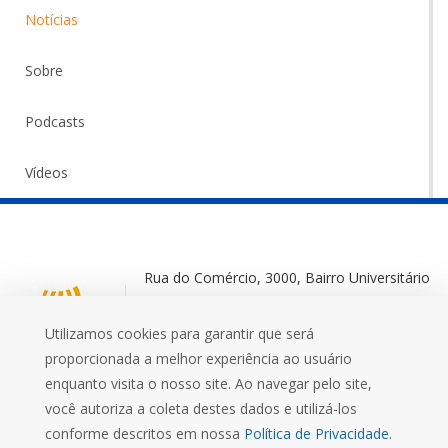
Notícias
Sobre
Podcasts
Vídeos
Rua do Comércio, 3000, Bairro Universitário
Ijuí-RS, 98700-000
Utilizamos cookies para garantir que será
+55 (55) 3332 0572
proporcionada a melhor experiência ao usuário
enquanto visita o nosso site. Ao navegar pelo site,
você autoriza a coleta destes dados e utilizá-los
conforme descritos em nossa
Política de Privacidade.
Mais que uma Universidade