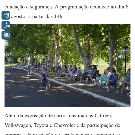
educação e segurança. A programação acontece no dia 6
Libras
de agosto, a partir das 14h.
Voz
+ Acessibilidade
Além da exposição de carros das marcas Citröen,
Volkswagen, Toyota e Chevrolet e da participação de
empresas de prestação de serviços neste segmento, o