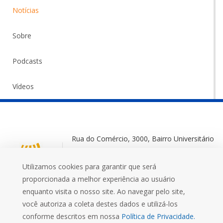
Notícias
Sobre
Podcasts
Vídeos
Rua do Comércio, 3000, Bairro Universitário
Ijuí-RS, 98700-000
Utilizamos cookies para garantir que será
+55 (55) 3332 0572
proporcionada a melhor experiência ao usuário
enquanto visita o nosso site. Ao navegar pelo site,
você autoriza a coleta destes dados e utilizá-los
conforme descritos em nossa
Política de Privacidade.