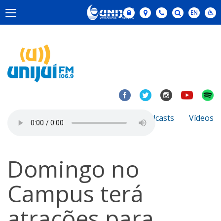
Notícias
Sobre
Podcasts
Vídeos
Domingo no
Campus terá
atrações para