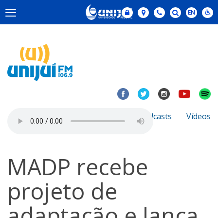
Notícias
Sobre
Podcasts
Vídeos
MADP recebe
projeto de
adaptação e lança