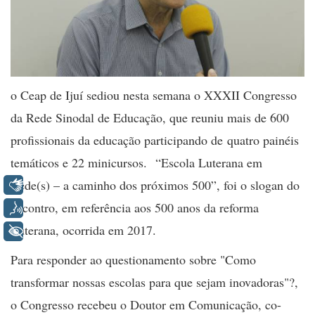
o Ceap de Ijuí sediou nesta semana o XXXII Congresso
da Rede Sinodal de Educação, que reuniu mais de 600
profissionais da educação participando de
quatro painéis
temáticos e 22 minicursos.
“Escola Luterana em
Rede(s) – a caminho dos próximos 500”, foi o slogan do
Libras
encontro, em referência aos 500 anos da reforma
Voz
Luterana, ocorrida em 2017.
+ Acessibilidade
Para responder ao questionamento sobre "Como
transformar nossas escolas para que sejam inovadoras"?,
o Congresso recebeu o Doutor em Comunicação, co-