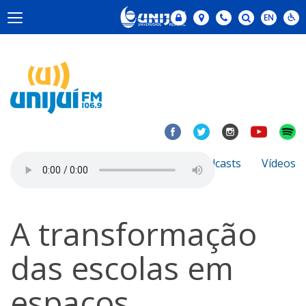
Notícias
Sobre
Podcasts
Vídeos
A transformação
das escolas em
espaços