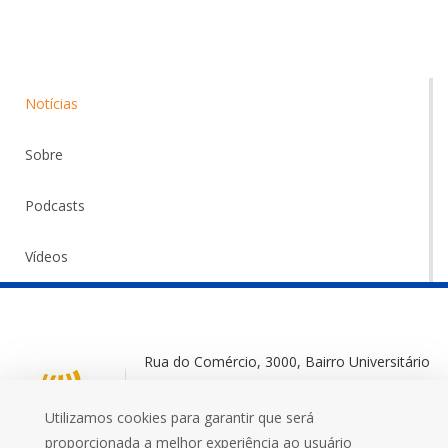
Notícias
Sobre
Podcasts
Vídeos
Rua do Comércio, 3000, Bairro Universitário
Ijuí-RS, 98700-000
Utilizamos cookies para garantir que será
+55 (55) 3332 0572
proporcionada a melhor experiência ao usuário