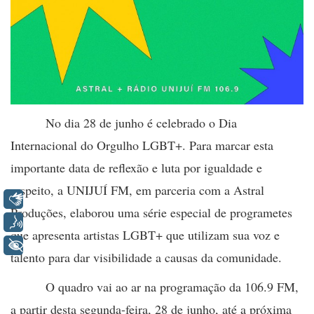
No dia 28 de junho é celebrado o Dia
Internacional do Orgulho LGBT+. Para marcar esta
importante data de reflexão e luta por igualdade e
respeito, a UNIJUÍ FM, em parceria com a Astral
Libras
Produções, elaborou uma série especial de programetes
Voz
que apresenta artistas LGBT+ que utilizam sua voz e
+ Acessibilidade
talento para dar visibilidade a causas da comunidade.
O quadro vai ao ar na programação da 106.9 FM,
a partir desta segunda-feira, 28 de junho, até a próxima