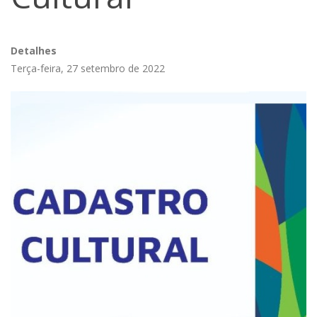
Detalhes
Terça-feira, 27 setembro de 2022