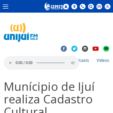
Notícias
Sobre
Podcasts
Vídeos
Munícipio de Ijuí
realiza Cadastro
Cultural