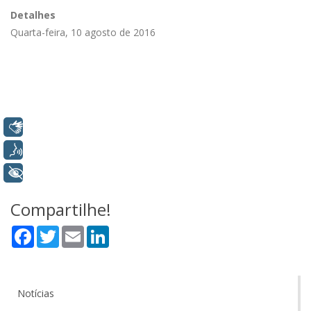
Detalhes
Quarta-feira, 10 agosto de 2016
Libras
Voz
+ Acessibilidade
Compartilhe!
Facebook
Twitter
Email
LinkedIn
Notícias