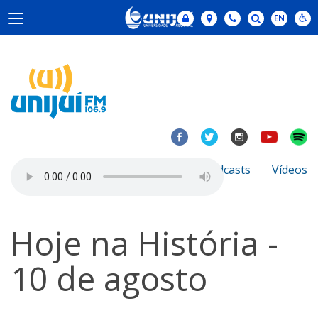
Notícias
Sobre
Podcasts
Vídeos
Hoje na História -
10 de agosto