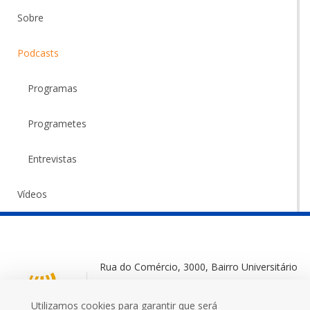
Sobre
Podcasts
Programas
Programetes
Entrevistas
Vídeos
Rua do Comércio, 3000, Bairro Universitário
Ijuí-RS, 98700-000
Utilizamos cookies para garantir que será
+55 (55) 3332 0572