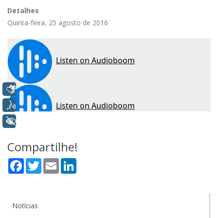
Detalhes
Quinta-feira, 25 agosto de 2016
Libras
Voz
+ Acessibilidade
Compartilhe!
Facebook
Twitter
Email
LinkedIn
Notícias