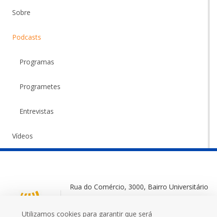
Sobre
Podcasts
Programas
Programetes
Entrevistas
Vídeos
Rua do Comércio, 3000, Bairro Universitário
Ijuí-RS, 98700-000
Utilizamos cookies para garantir que será
+55 (55) 3332 0572