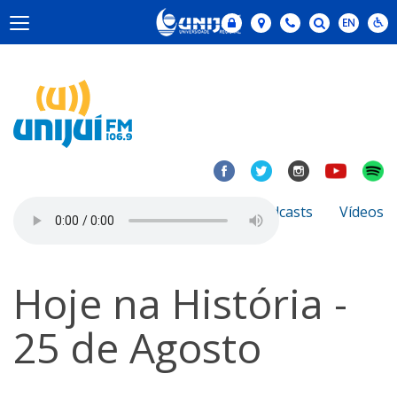
Notícias
Sobre
Podcasts
Vídeos
Hoje na História -
25 de Agosto