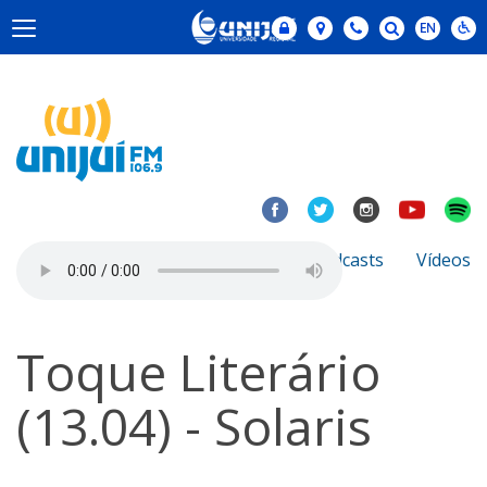
Notícias
Sobre
Podcasts
Vídeos
Toque Literário
(13.04) - Solaris