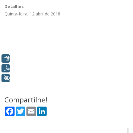
Detalhes
Quinta-feira, 12 abril de 2018
Libras
Voz
+ Acessibilidade
Compartilhe!
Facebook
Twitter
Email
LinkedIn